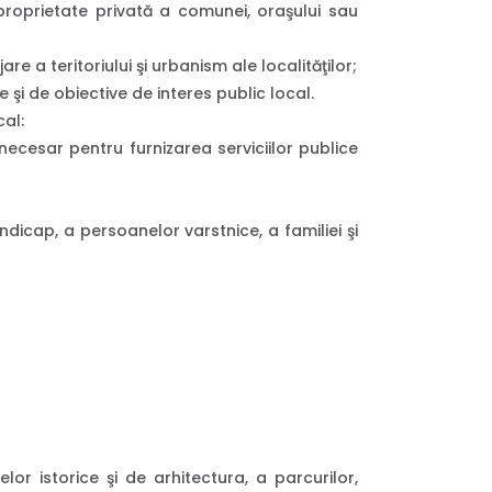
roprietate privată a comunei, oraşului sau
e a teritoriului şi urbanism ale localităţilor;
ţe şi de obiective de interes public local.
cal:
l necesar pentru furnizarea serviciilor publice
ndicap, a persoanelor varstnice, a familiei şi
r istorice şi de arhitectura, a parcurilor,