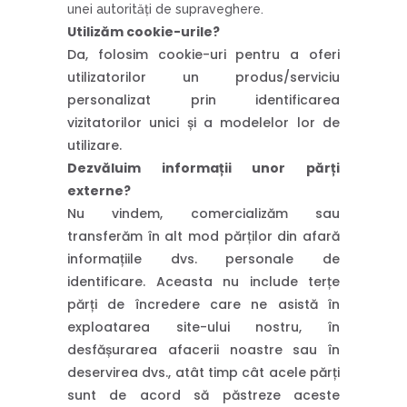
unei autorităţi de supraveghere.
Utilizăm cookie-urile?
Da, folosim cookie-uri pentru a oferi
utilizatorilor un produs/serviciu
personalizat prin identificarea
vizitatorilor unici și a modelelor lor de
utilizare.
Dezvăluim informații unor părți
externe?
Nu vindem, comercializăm sau
transferăm în alt mod părților din afară
informațiile dvs. personale de
identificare. Aceasta nu include terțe
părți de încredere care ne asistă în
exploatarea site-ului nostru, în
desfășurarea afacerii noastre sau în
deservirea dvs., atât timp cât acele părți
sunt de acord să păstreze aceste