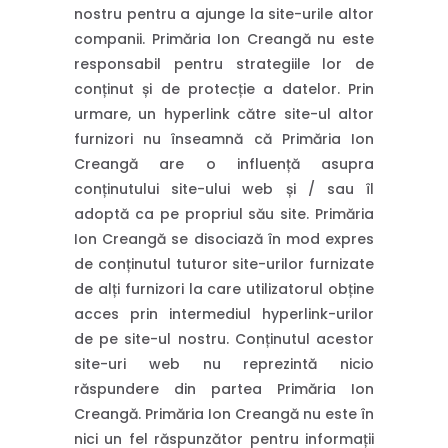
nostru pentru a ajunge la site-urile altor
companii. Primăria Ion Creangă nu este
responsabil pentru strategiile lor de
conținut și de protecție a datelor. Prin
urmare, un hyperlink către site-ul altor
furnizori nu înseamnă că Primăria Ion
Creangă are o influență asupra
conținutului site-ului web și / sau îl
adoptă ca pe propriul său site. Primăria
Ion Creangă se disociază în mod expres
de conținutul tuturor site-urilor furnizate
de alți furnizori la care utilizatorul obține
acces prin intermediul hyperlink-urilor
de pe site-ul nostru. Conținutul acestor
site-uri web nu reprezintă nicio
răspundere din partea Primăria Ion
Creangă. Primăria Ion Creangă nu este în
nici un fel răspunzător pentru informații