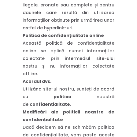
ilegale, eronate sau complete și pentru
daunele care rezultă din utilizarea
informațiilor obținute prin urmărirea unor
astfel de hyperlink-uri.
Politica de confidențialitate online
Această politică de confidențialitate
online se aplică numai informațiilor
colectate prin intermediul site-ului
nostru și nu informațiilor colectate
offline.
Acordul dvs.
Utilizând site-ul nostru, sunteți de acord
cu
politica
noastră
de
confidențialitate.
Modificări ale politicii noastre de
confidențialitate
Dacă decidem să ne schimbăm politica
de confidențialitate, vom posta aceste