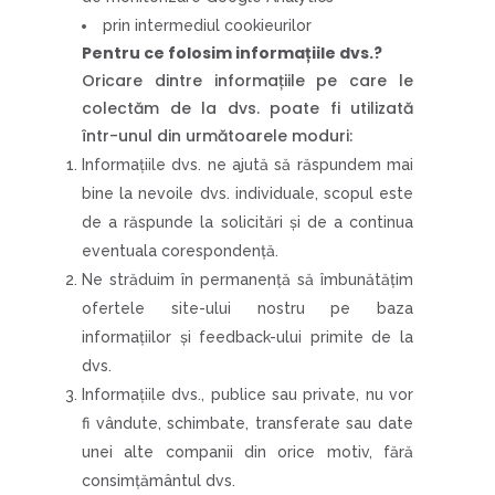
prin intermediul cookieurilor
Pentru ce folosim informațiile dvs.?
Oricare dintre informațiile pe care le
colectăm de la dvs. poate fi utilizată
într-unul din următoarele moduri:
Informațiile dvs. ne ajută să răspundem mai
bine la nevoile dvs. individuale, scopul este
de a răspunde la solicitări și de a continua
eventuala corespondență.
Ne străduim în permanență să îmbunătățim
ofertele site-ului nostru pe baza
informațiilor și feedback-ului primite de la
dvs.
Informațiile dvs., publice sau private, nu vor
fi vândute, schimbate, transferate sau date
unei alte companii din orice motiv, fără
consimțământul dvs.