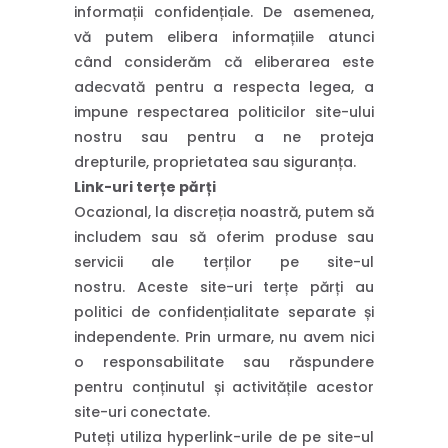
informații confidențiale. De asemenea,
vă putem elibera informațiile atunci
când considerăm că eliberarea este
adecvată pentru a respecta legea, a
impune respectarea politicilor site-ului
nostru sau pentru a ne proteja
drepturile, proprietatea sau siguranța.
Link-uri terțe părți
Ocazional, la discreția noastră, putem să
includem sau să oferim produse sau
servicii ale terților pe site-ul
nostru. Aceste site-uri terțe părți au
politici de confidențialitate separate și
independente. Prin urmare, nu avem nici
o responsabilitate sau răspundere
pentru conținutul și activitățile acestor
site-uri conectate.
Puteți utiliza hyperlink-urile de pe site-ul