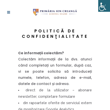
POLITICĂ DE
CONFIDENŢIALITATE
Ce informații colectăm?
Colectăm informații de la dvs. atunci
când completați un formular, după caz,
vi se poate solicita să introduceți
numele, telefon, adresa de e-mail,
datele de contact și adresa.
direct de la utilizator – abonare
newsletter, completare formulare
din rapoartele oferite de serviciul extern
de monitorizare Google Analytics