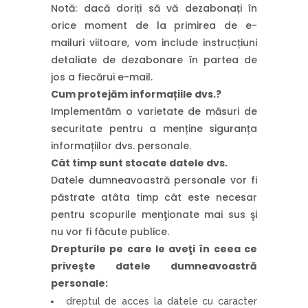
Notă: dacă doriți să vă dezabonați în
orice moment de la primirea de e-
mailuri viitoare, vom include instrucțiuni
detaliate de dezabonare în partea de
jos a fiecărui e-mail.
Cum protejăm informațiile dvs.?
Implementăm o varietate de măsuri de
securitate pentru a menține siguranța
informațiilor dvs. personale.
Cât timp sunt stocate datele dvs.
Datele dumneavoastră personale vor fi
păstrate atâta timp cât este necesar
pentru scopurile menţionate mai sus şi
nu vor fi făcute publice.
Drepturile pe care le aveţi în ceea ce
priveşte datele dumneavoastră
personale:
dreptul de acces la datele cu caracter