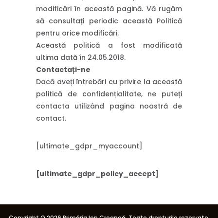
modificări în această pagină. Vă rugăm
să consultați periodic această Politică
pentru orice modificări.
Această politică a fost modificată
ultima dată în 24.05.2018.
Contactați-ne
Dacă aveți întrebări cu privire la această
politică de confidențialitate, ne puteți
contacta utilizând pagina noastră de
contact.
[ultimate_gdpr_myaccount]
[ultimate_gdpr_policy_accept]
Copyright ©
2026 Primăria Ion Creangă. Toate drepturile rezervate.