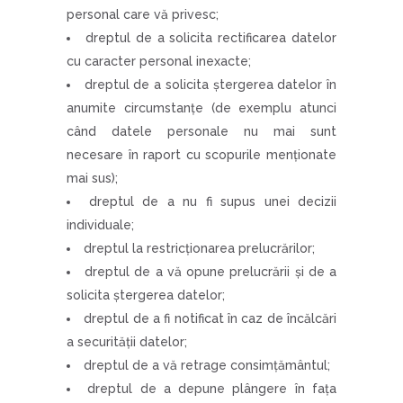
personal care vă privesc;
dreptul de a solicita rectificarea datelor
cu caracter personal inexacte;
dreptul de a solicita ştergerea datelor în
anumite circumstanţe (de exemplu atunci
când datele personale nu mai sunt
necesare în raport cu scopurile menţionate
mai sus);
dreptul de a nu fi supus unei decizii
individuale;
dreptul la restricţionarea prelucrărilor;
dreptul de a vă opune prelucrării şi de a
solicita ştergerea datelor;
dreptul de a fi notificat în caz de încălcări
a securităţii datelor;
dreptul de a vă retrage consimţământul;
dreptul de a depune plângere în faţa