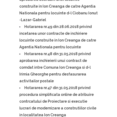
construite in Ion Creanga de catre Agentia
Nationala pentru locuinte d-l Ciobanu Ionut
-Lazar-Gabriel
Hotararea nr.49 din 28.06.2018 privind
incetarea unor contracte de inchiriere
locuinte construite in Ion Creanga de catre
Agentia Nationala pentru locuinte
Hotararea nr.48 din 31.05.2018 privind
aprobarea inchieierii unui contract de
comdat intre Comuna Ion Creanga si d-l
Irimia Gheorghe pentru desfasurarea
activitailor postale
Hotararea nr.47 din 31.05.2018 privind
procedura simplificata online de atribuire
contrcatului de Proiectare si executie
lucrari de modernizare a construtiilor civile
in localitatea Ion Creanga