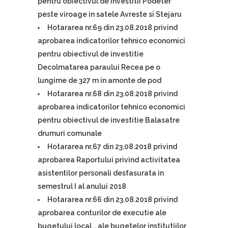
pentru obiectivul de investitii Podeter
peste viroage in satele Avreste si Stejaru
Hotararea nr.69 din 23.08.2018 privind
aprobarea indicatorilor tehnico economici
pentru obiectivul de investitie
Decolmatarea paraului Recea pe o
lungime de 327 m in amonte de pod
Hotararea nr.68 din 23.08.2018 privind
aprobarea indicatorilor tehnico economici
pentru obiectivul de investitie Balasatre
drumuri comunale
Hotararea nr.67 din 23.08.2018 privind
aprobarea Raportului privind activitatea
asistentilor personali desfasurata in
semestrul I al anului 2018
Hotararea nr.66 din 23.08.2018 privind
aprobarea conturilor de executie ale
bugetului local ,, ale bugetelor institutiilor