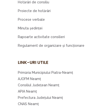
Hotărâri de consiliu
Proiecte de hotărâri
Procese verbale
Minuta şedinţei
Rapoarte activitate consilieri
Regulament de organizare şi funcţionare
LINK-URI UTILE
Primăria Municipiului Piatra-Neamţ
AJOFM Neamţ
Consiliul Judeţean Neamţ
APIA Neamţ
Prefectura Judeţului Neamţ
CNAS Neamţ