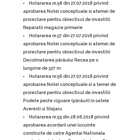
Hotararea nr.58 din 27.07.2018 privind
aprobarea Notei conceptuale si atemei de
proiectare pentru obiectivul de investitii
Reparatii magazie primarie
Hotararea nr.57 din 27.07.2018 privind
aprobarea Notei conceptuale si atemei de
proiectare pentru obiectivul de investitii
Decolmatarea pârâului Recea pe o
lungime de 327 m
Hotararea nr.56 din 27.07.2018 privind
aprobarea Notei conceptuale si a temei de
proiectare pentru obiectivul de investitii
Podete peste vigoare (pârâuri) in satele
Averesti si Stejaru
Hotararea nr.55 din 28.06.2018 privind
aprobarea acordarii unei locuinte
construite de catre Agentai Nationala