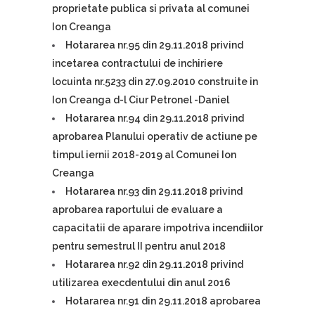
proprietate publica si privata al comunei
Ion Creanga
Hotararea nr.95 din 29.11.2018 privind
incetarea contractului de inchiriere
locuinta nr.5233 din 27.09.2010 construite in
Ion Creanga d-l Ciur Petronel -Daniel
Hotararea nr.94 din 29.11.2018 privind
aprobarea Planului operativ de actiune pe
timpul iernii 2018-2019 al Comunei Ion
Creanga
Hotararea nr.93 din 29.11.2018 privind
aprobarea raportului de evaluare a
capacitatii de aparare impotriva incendiilor
pentru semestrul II pentru anul 2018
Hotararea nr.92 din 29.11.2018 privind
utilizarea execdentului din anul 2016
Hotararea nr.91 din 29.11.2018 aprobarea