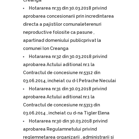
Hotararea nr.33 din 30.03.2018 privind
aprobarea concesionarii prin incredintarea
directa a pajistilor comunaleterenuri
neproductive folosite ca pasune ,
apartinad domeniului publicprivat la
comunei Ion Creanga
Hotararea nr.32 din 30.03.2018 privind
aprobarea Actului aditional nr.1 la
Contractul de concesiune nr.5312 din
03.06.2014, incheiat cu d-l Petrache Neculai
Hotararea nr.31 din 30.03.2018 privind
aprobarea Actului aditional nr.1 la
Contractul de concesiune nr.5313 din
03.06.2014 , incheiat cu d-na Tigler Elena
Hotararea nr.30 din 30.03.2018 privind
aprobarea Regulamnetului privind
reglemnetarea organizarii , administrarii si