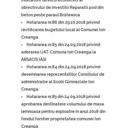
obiectivului de investitii Reparatii pod din
beton peste paraul Brăteasca
Hotararea nr.86 din 29.10.2018 privind
rectificarea bugetului local al Comunei Ion
Creanga
Hotararea nr.85 din 24.09.2018 privind
aderarea UAT-Comuna Ion Creanga la
ARSACIS IASI
Hotararea nr.84 din 24.09.2018 privind
desemnarea reprezentatilor Consiliului de
administratie al Scolii Gimnaziale Ion
Creanga
Hotararea nr.83 din 24.09.2018 privind
aprobarea destinateie volumului de masa
lemnoasa pentru exploatre in anul 2018 din
fondul forstier proprietatea comunei Ion
Creanga