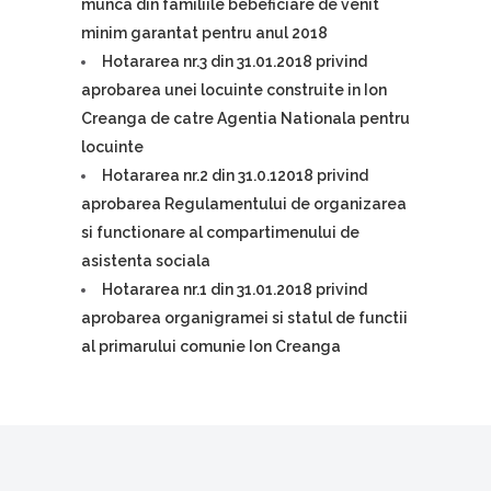
munca din familiile bebeficiare de venit
minim garantat pentru anul 2018
Hotararea nr.3 din 31.01.2018 privind
aprobarea unei locuinte construite in Ion
Creanga de catre Agentia Nationala pentru
locuinte
Hotararea nr.2 din 31.0.12018 privind
aprobarea Regulamentului de organizarea
si functionare al compartimenului de
asistenta sociala
Hotararea nr.1 din 31.01.2018 privind
aprobarea organigramei si statul de functii
al primarului comunie Ion Creanga