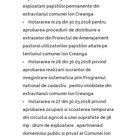
exploatarii pajistilor permanente din
extravilanul comunei Ion Creanga
Hotararea nr.29 din 30.03.2018 pentru
aprobarea procedurii de distribuire a
extraselor din Proiectul de Amenajament
pastoral utilizatorilor pajistilor aflate pe
teritoriul comunei Ion Creanga
Hotararea nr.28 din 30.03.2018 privind
aprobarea realizarii lucrarilor de
inregistrare sistematica prin Programul
national de cadastru , pentru imobilele din
extravilanul comunei Ion Creanga
Hotararea nr.27 din 30.03.2018 privind
aprobarea ocuparii si scoaterea temporara
din circuitul agricol a unei suprafete de 36
mp , drum de exploatare , apartinanad
domeniului public si privat al Comunei Ion