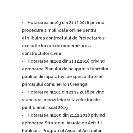
Hotararea nr.103 din 21.12.2018 privind
procedura simplificata online pentru
atruibuirea contrcatului de Proiectarre si
executie lucrari de modernizare a
constructiilor civile
Hotararea nr.102 din 21.12.2018 privind
aprobarea Planului de ocupare a funcțiilor
publice din aparatuyl de specialitate al
primarului comunei Ion Creanga
Hotararea nr.101 din 21.12.2018 privind
stabilirea impozitelor si tazelor locale
pentru anul fiscal 2019
Hotararea nr.100 din 21.12.2018 privind
aprobarea Strategiei Anuale de Acizitii
Publice si Programul Anual al Acizitiilor