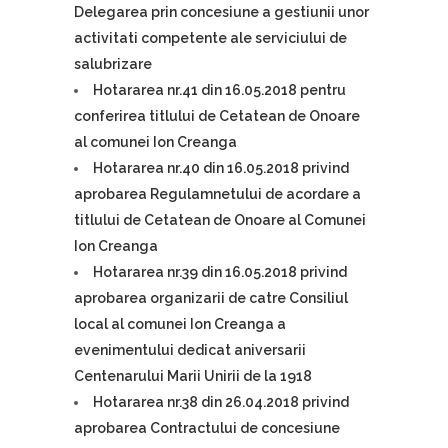
Delegarea prin concesiune a gestiunii unor
activitati competente ale serviciului de
salubrizare
Hotararea nr.41 din 16.05.2018 pentru
conferirea titlului de Cetatean de Onoare
al comunei Ion Creanga
Hotararea nr.40 din 16.05.2018 privind
aprobarea Regulamnetului de acordare a
titlului de Cetatean de Onoare al Comunei
Ion Creanga
Hotararea nr.39 din 16.05.2018 privind
aprobarea organizarii de catre Consiliul
local al comunei Ion Creanga a
evenimentului dedicat aniversarii
Centenarului Marii Unirii de la 1918
Hotararea nr.38 din 26.04.2018 privind
aprobarea Contractului de concesiune