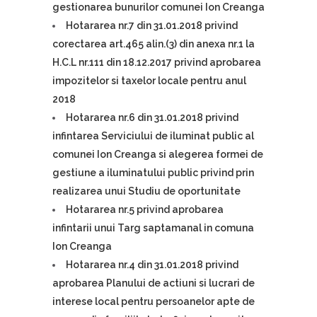
gestionarea bunurilor comunei Ion Creanga
Hotararea nr.7 din 31.01.2018 privind
corectarea art.465 alin.(3) din anexa nr.1 la
H.C.L nr.111 din 18.12.2017 privind aprobarea
impozitelor si taxelor locale pentru anul
2018
Hotararea nr.6 din 31.01.2018 privind
infintarea Serviciului de iluminat public al
comunei Ion Creanga si alegerea formei de
gestiune a iluminatului public privind prin
realizarea unui Studiu de oportunitate
Hotararea nr.5 privind aprobarea
infintarii unui Targ saptamanal in comuna
Ion Creanga
Hotararea nr.4 din 31.01.2018 privind
aprobarea Planului de actiuni si lucrari de
interese local pentru persoanelor apte de