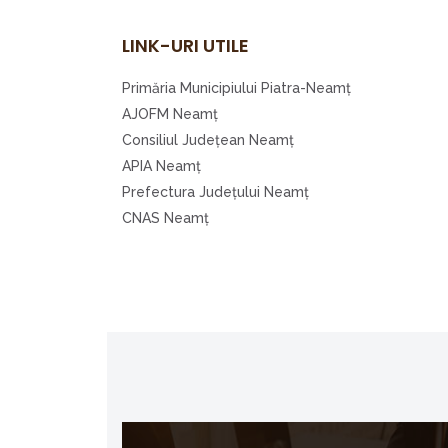
LINK-URI UTILE
Primăria Municipiului Piatra-Neamţ
AJOFM Neamţ
Consiliul Judeţean Neamţ
APIA Neamţ
Prefectura Judeţului Neamţ
CNAS Neamţ