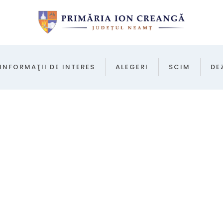
INFORMAŢII DE INTERES
ALEGERI
SCIM
DE
CARIERA ȘI CONCURSURI 2022