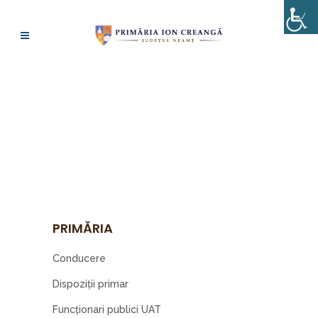
REGULAMENT DE
ORGANIZARE ȘI
FUNCȚIONARE
PRIMĂRIA
Conducere
Dispoziţii primar
Funcționari publici UAT