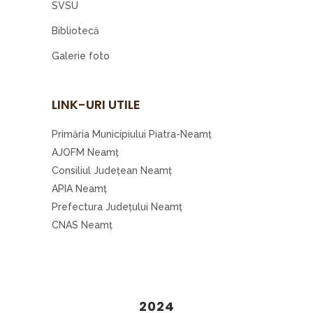
SVSU
Bibliotecă
Galerie foto
LINK-URI UTILE
Primăria Municipiului Piatra-Neamţ
AJOFM Neamţ
Consiliul Judeţean Neamţ
APIA Neamţ
Prefectura Judeţului Neamţ
CNAS Neamţ
2024