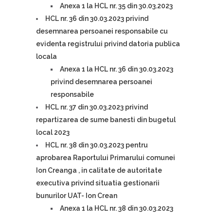
Anexa 1 la HCL nr. 35 din 30.03.2023
HCL nr. 36 din 30.03.2023 privind
desemnarea persoanei responsabile cu
evidenta registrului privind datoria publica
locala
Anexa 1 la HCL nr. 36 din 30.03.2023
privind desemnarea persoanei
responsabile
HCL nr. 37 din 30.03.2023 privind
repartizarea de sume banesti din bugetul
local 2023
HCL nr. 38 din 30.03.2023 pentru
aprobarea Raportului Primarului comunei
Ion Creanga , in calitate de autoritate
executiva privind situatia gestionarii
bunurilor UAT- Ion Crean
Anexa 1 la HCL nr. 38 din 30.03.2023