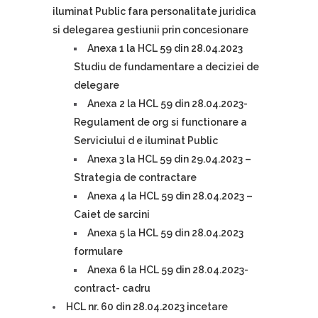
iluminat Public fara personalitate juridica
si delegarea gestiunii prin concesionare
Anexa 1 la HCL 59 din 28.04.2023
Studiu de fundamentare a deciziei de
delegare
Anexa 2 la HCL 59 din 28.04.2023-
Regulament de org si functionare a
Serviciului d e iluminat Public
Anexa 3 la HCL 59 din 29.04.2023 –
Strategia de contractare
Anexa 4 la HCL 59 din 28.04.2023 –
Caiet de sarcini
Anexa 5 la HCL 59 din 28.04.2023
formulare
Anexa 6 la HCL 59 din 28.04.2023-
contract- cadru
HCL nr. 60 din 28.04.2023 incetare