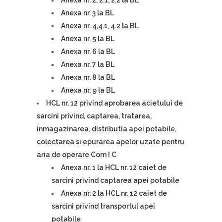
Anexa nr. 2, 2.1, 2.2 la BL
Anexa nr. 3 la BL
Anexa nr. 4,4.1, 4.2 la BL
Anexa nr. 5 la BL
Anexa nr. 6 la BL
Anexa nr. 7 la BL
Anexa nr. 8 la BL
Anexa nr. 9 la BL
HCL nr. 12 privind aprobarea acietului de
sarcini privind, captarea, tratarea,
inmagazinarea, distributia apei potabile,
colectarea si epurarea apelor uzate pentru
aria de operare Com I C
Anexa nr. 1 la HCL nr. 12 caiet de
sarcini privind captarea apei potabile
Anexa nr. 2 la HCL nr. 12 caiet de
sarcini privind transportul apei
potabile