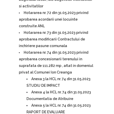
si activitatilor
Hotararea nr. 72 din 31.05.2023 privind
aprobarea acordarii unei locuinte
construite ANL
Hotararea nr. 73 din 31.05.2023 privind
aprobarea modificarii Contractului de
inchiriere pasune comunala
Hotararea nr. 74 din 31.05.2023 privind
aprobarea concesionarii terenului in
suprafata de 111.282 mp , aflat in domeniul
privat al Comunei Ion Creanga
Anexa 3 la HCL nr. 74 din 31.05.2023
STUDIU DE IMPACT
Anexa 4 la HCL nr. 74 din 31.05.2023
Documentatia de Atribuire
Anexa 5 la HCL nr. 74 din 31.05.2023
RAPORT DE EVALUARE