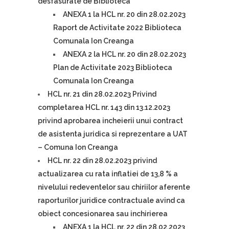
desfasurate de Biblioteca
ANEXA 1 la HCL nr. 20 din 28.02.2023
Raport de Activitate 2022 Biblioteca
Comunala Ion Creanga
ANEXA 2 la HCL nr. 20 din 28.02.2023
Plan de Activitate 2023 Biblioteca
Comunala Ion Creanga
HCL nr. 21 din 28.02.2023 Privind
completarea HCL nr. 143 din 13.12.2023
privind aprobarea incheierii unui contract
de asistenta juridica si reprezentare a UAT
– Comuna Ion Creanga
HCL nr. 22 din 28.02.2023 privind
actualizarea cu rata inflatiei de 13,8 % a
nivelului redeventelor sau chiriilor aferente
raporturilor juridice contractuale avind ca
obiect concesionarea sau inchirierea
ANEXA 1 la HCL nr. 22 din 28.02.2023