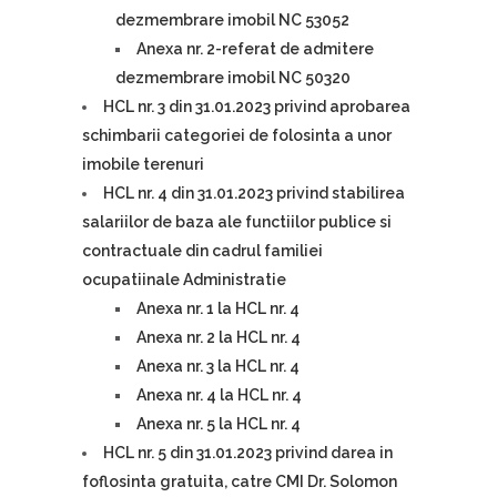
dezmembrare imobil NC 53052
Anexa nr. 2-referat de admitere
dezmembrare imobil NC 50320
HCL nr. 3 din 31.01.2023 privind aprobarea
schimbarii categoriei de folosinta a unor
imobile terenuri
HCL nr. 4 din 31.01.2023 privind stabilirea
salariilor de baza ale functiilor publice si
contractuale din cadrul familiei
ocupatiinale Administratie
Anexa nr. 1 la HCL nr. 4
Anexa nr. 2 la HCL nr. 4
Anexa nr. 3 la HCL nr. 4
Anexa nr. 4 la HCL nr. 4
Anexa nr. 5 la HCL nr. 4
HCL nr. 5 din 31.01.2023 privind darea in
foflosinta gratuita, catre CMI Dr. Solomon