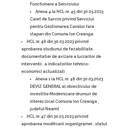
Functionare a Serviciului
Anexa 4 la HCL nr. 45 din 30.03.2023
Caiet de Sarcini privind Serviciul
pentru Gestionarea Cainilor fara
stapan din Comuna Ion Creanga
HCL nr. 46 din 30.03.2023 privind
aprobarea studiunui de fezabilitate ,
documentatiei de avizare a lucrarilor de
interventii , a indicatorilor tehnico-
economici actualizati
Anexa 1 la HCL nr. 46 din 30.03.2023
DEVIZ GENERAL al obiectivului de
investitie Modernizare drumuri de
interes local Comuna Ion Creanga ,
judetul Neamt
HCL nr. 47 din 30.03.2023 privind
aprobarea modificarii organigramei , statul