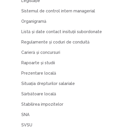
Legislaţie
Sistemul de control intern managerial
Organigramă
Listă şi date contact insituţii subordonate
Regulamente şi coduri de conduită
Carieră şi concursuri
Rapoarte şi studii
Prezentare locală
Situația drepturilor salariale
Sărbătoare locală
Stabilirea impozitelor
SNA
SVSU