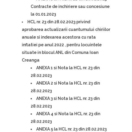
Contracte de inchiriere sau concesiune
la 01.01.2023
HCL nr. 23 din 28.02.2023 privind
aprobarea actualizarii cuantumului chiriilor
anuale si indexarea acestora cu rata
inflatiei pe anul 2022 , pentru locuintele
situate in blocul ANL din Comuna Ioan
Creanga
ANEXA 1 si Nota la HCL nr. 23 din
28.02.2023
ANEXA 2 si Nota la HCL nr. 23 din
28.02.2023
ANEXA 3 si Nota la HCL nr. 23 din
28.02.2023
ANEXA 4 si Nota la HCL nr. 23 din
28.02.2023
ANEXA 5 la HCL nr. 23 din 28.02.2023