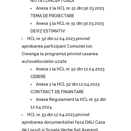
NOTA CONCEPTUALA
Anexa 2 la HCL nr. 51 din 30.03.2023
TEMA DE PROIECTARE
Anexa 3 la HCL nr. 51 din 30.03.2023
DEVIZ ESTIMATIV
HCL nr. 52 din 12.04.2023 privind
aprobarea participarii Comunei Ion
Creanga la programul privind casarea
autovehiculelor uzate
Anexa 1 la HCL nr. 52 din 12.04.2023
CERERE
Anexa 2 la HCL 52 din 12.04.2023
CONTRACT DE FINANTARE
Anexa Regulament la HCL nr. 52 din
12.04.2024
HCL nr. 53 din 12.04.2023 privind
aprobarea documentatiei faza DALI Casa
de Locuit si Scoala Veche Sat Averesti