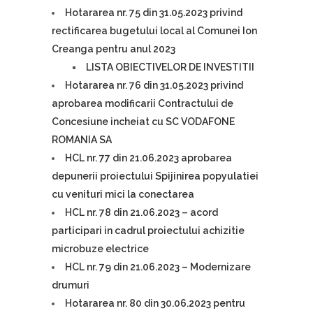
Hotararea nr. 75 din 31.05.2023 privind
rectificarea bugetului local al Comunei Ion
Creanga pentru anul 2023
LISTA OBIECTIVELOR DE INVESTITII
Hotararea nr. 76 din 31.05.2023 privind
aprobarea modificarii Contractului de
Concesiune incheiat cu SC VODAFONE
ROMANIA SA
HCL nr. 77 din 21.06.2023 aprobarea
depunerii proiectului Spijinirea popyulatiei
cu venituri mici la conectarea
HCL nr. 78 din 21.06.2023 – acord
participari in cadrul proiectului achizitie
microbuze electrice
HCL nr. 79 din 21.06.2023 – Modernizare
drumuri
Hotararea nr. 80 din 30.06.2023 pentru