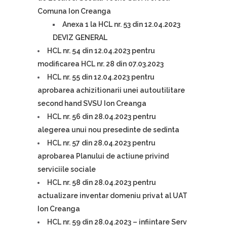
Comuna Ion Creanga
Anexa 1 la HCL nr. 53 din 12.04.2023
DEVIZ GENERAL
HCL nr. 54 din 12.04.2023 pentru
modificarea HCL nr. 28 din 07.03.2023
HCL nr. 55 din 12.04.2023 pentru
aprobarea achizitionarii unei autoutilitare
second hand SVSU Ion Creanga
HCL nr. 56 din 28.04.2023 pentru
alegerea unui nou presedinte de sedinta
HCL nr. 57 din 28.04.2023 pentru
aprobarea Planului de actiune privind
serviciile sociale
HCL nr. 58 din 28.04.2023 pentru
actualizare inventar domeniu privat al UAT
Ion Creanga
HCL nr. 59 din 28.04.2023 – infiintare Serv