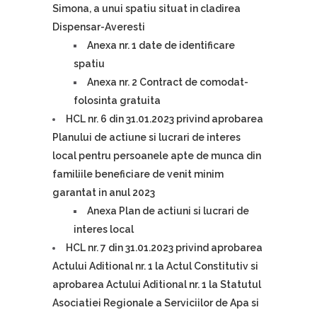
Simona, a unui spatiu situat in cladirea
Dispensar-Averesti
Anexa nr. 1 date de identificare
spatiu
Anexa nr. 2 Contract de comodat-
folosinta gratuita
HCL nr. 6 din 31.01.2023 privind aprobarea
Planului de actiune si lucrari de interes
local pentru persoanele apte de munca din
familiile beneficiare de venit minim
garantat in anul 2023
Anexa Plan de actiuni si lucrari de
interes local
HCL nr. 7 din 31.01.2023 privind aprobarea
Actului Aditional nr. 1 la Actul Constitutiv si
aprobarea Actului Aditional nr. 1 la Statutul
Asociatiei Regionale a Serviciilor de Apa si