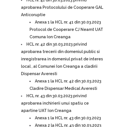
HCL nr. 41 din 30.03.2023 privind
aprobarea Protocolului de Cooperare GAL
Anticoruptie
Anexa 1 la HCL nr. 41 din 30.03.2023
Protocol de Cooperare CJ Neamt UAT
Comuna Ion Creanga
HCL nr. 42 din 30.03.2023 privind
aprobarea trecerii din domeniul public si
inregistrarea in domeniul privat de interes
local , al Comunei Ion Creanga a cladirii
Dispensar Averesti
Anexa 1 la HCL nr. 42 din 30.03.2023
Cladire Dispensar Medical Averesti
HCL nr. 43 din 30.03.2023 privind
aprobarea inchirierii unui spatiu ce
apartine UAT Ion Creanga
Anexa 1 la HCL nr. 43 din 30.03.2023
Anexa 2 la HCL nr. 43 din 30.03.2023