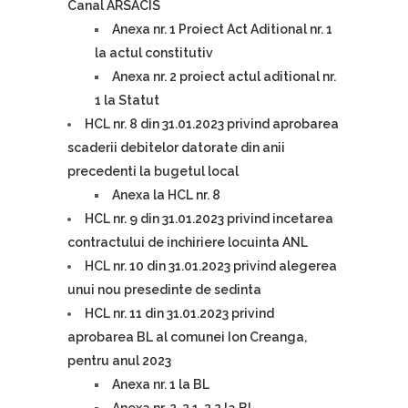
Canal ARSACIS
Anexa nr. 1 Proiect Act Aditional nr. 1
la actul constitutiv
Anexa nr. 2 proiect actul aditional nr.
1 la Statut
HCL nr. 8 din 31.01.2023 privind aprobarea
scaderii debitelor datorate din anii
precedenti la bugetul local
Anexa la HCL nr. 8
HCL nr. 9 din 31.01.2023 privind incetarea
contractului de inchiriere locuinta ANL
HCL nr. 10 din 31.01.2023 privind alegerea
unui nou presedinte de sedinta
HCL nr. 11 din 31.01.2023 privind
aprobarea BL al comunei Ion Creanga,
pentru anul 2023
Anexa nr. 1 la BL