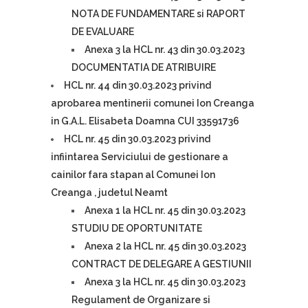
NOTA DE FUNDAMENTARE si RAPORT
DE EVALUARE
Anexa 3 la HCL nr. 43 din 30.03.2023
DOCUMENTATIA DE ATRIBUIRE
HCL nr. 44 din 30.03.2023 privind
aprobarea mentinerii comunei Ion Creanga
in G.A.L. Elisabeta Doamna CUI 33591736
HCL nr. 45 din 30.03.2023 privind
infiintarea Serviciului de gestionare a
cainilor fara stapan al Comunei Ion
Creanga , judetul Neamt
Anexa 1 la HCL nr. 45 din 30.03.2023
STUDIU DE OPORTUNITATE
Anexa 2 la HCL nr. 45 din 30.03.2023
CONTRACT DE DELEGARE A GESTIUNII
Anexa 3 la HCL nr. 45 din 30.03.2023
Regulament de Organizare si