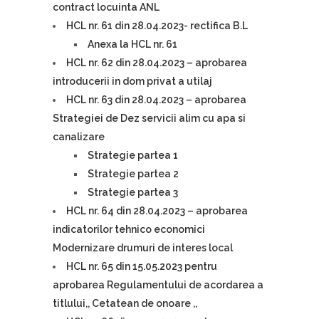
contract locuinta ANL
HCL nr. 61 din 28.04.2023- rectifica B.L
Anexa la HCL nr. 61
HCL nr. 62 din 28.04.2023 – aprobarea
introducerii in dom privat a utilaj
HCL nr. 63 din 28.04.2023 – aprobarea
Strategiei de Dez servicii alim cu apa si
canalizare
Strategie partea 1
Strategie partea 2
Strategie partea 3
HCL nr. 64 din 28.04.2023 – aprobarea
indicatorilor tehnico economici
Modernizare drumuri de interes local
HCL nr. 65 din 15.05.2023 pentru
aprobarea Regulamentului de acordarea a
titlului,, Cetatean de onoare ,,