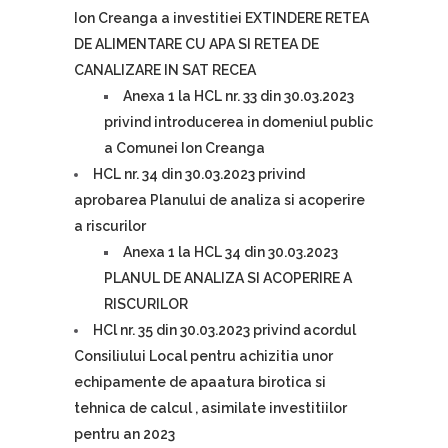
Ion Creanga a investitiei EXTINDERE RETEA
DE ALIMENTARE CU APA SI RETEA DE
CANALIZARE IN SAT RECEA
Anexa 1 la HCL nr. 33 din 30.03.2023
privind introducerea in domeniul public
a Comunei Ion Creanga
HCL nr. 34 din 30.03.2023 privind
aprobarea Planului de analiza si acoperire
a riscurilor
Anexa 1 la HCL 34 din 30.03.2023
PLANUL DE ANALIZA SI ACOPERIRE A
RISCURILOR
HCl nr. 35 din 30.03.2023 privind acordul
Consiliului Local pentru achizitia unor
echipamente de apaatura birotica si
tehnica de calcul , asimilate investitiilor
pentru an 2023