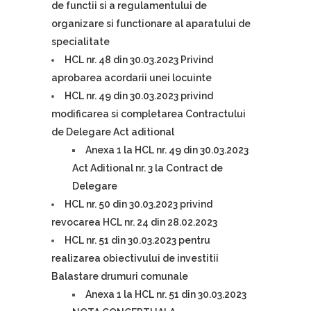
de functii si a regulamentului de
organizare si functionare al aparatului de
specialitate
HCL nr. 48 din 30.03.2023 Privind
aprobarea acordarii unei locuinte
HCL nr. 49 din 30.03.2023 privind
modificarea si completarea Contractului
de Delegare Act aditional
Anexa 1 la HCL nr. 49 din 30.03.2023
Act Aditional nr. 3 la Contract de
Delegare
HCL nr. 50 din 30.03.2023 privind
revocarea HCL nr. 24 din 28.02.2023
HCL nr. 51 din 30.03.2023 pentru
realizarea obiectivului de investitii
Balastare drumuri comunale
Anexa 1 la HCL nr. 51 din 30.03.2023