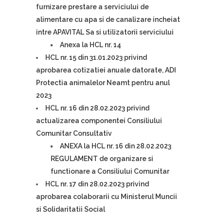
furnizare prestare a serviciului de
alimentare cu apa si de canalizare incheiat
intre APAVITAL Sa si utilizatorii serviciului
Anexa la HCL nr. 14
HCL nr. 15 din 31.01.2023 privind
aprobarea cotizatiei anuale datorate, ADI
Protectia animalelor Neamt pentru anul
2023
HCL nr. 16 din 28.02.2023 privind
actualizarea componentei Consiliului
Comunitar Consultativ
ANEXA la HCL nr. 16 din 28.02.2023
REGULAMENT de organizare si
functionare a Consiliului Comunitar
HCL nr. 17 din 28.02.2023 privind
aprobarea colaborarii cu Ministerul Muncii
si Solidaritatii Social