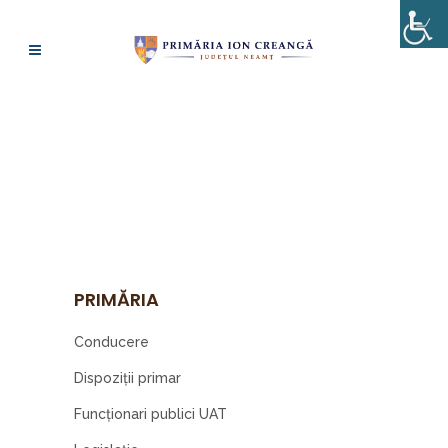
HOTĂRÂRI DE
CONSILIU 2023
PRIMĂRIA
Conducere
Dispoziţii primar
Funcționari publici UAT