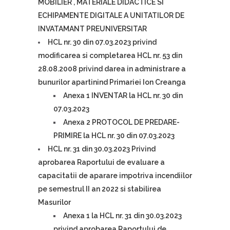
MOBILIER , MATERIALE DIDACTICE SI
ECHIPAMENTE DIGITALE A UNITATILOR DE
INVATAMANT PREUNIVERSITAR
HCL nr. 30 din 07.03.2023 privind
modificarea si completarea HCL nr. 53 din
28.08.2008 privind darea in administrare a
bunurilor apartinind Primariei Ion Creanga
Anexa 1 INVENTAR la HCL nr. 30 din
07.03.2023
Anexa 2 PROTOCOL DE PREDARE-
PRIMIRE la HCL nr. 30 din 07.03.2023
HCL nr. 31 din 30.03.2023 Privind
aprobarea Raportului de evaluare a
capacitatii de aparare impotriva incendiilor
pe semestrul II an 2022 si stabilirea
Masurilor
Anexa 1 la HCL nr. 31 din 30.03.2023
privind aprobarea Raportului de