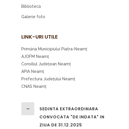
Bibliotecă
Galerie foto
LINK-URI UTILE
Primăria Municipiului Piatra-Neamţ
AJOFM Neamţ
Consiliul Judeţean Neamţ
APIA Neamţ
Prefectura Judeţului Neamţ
CNAS Neamţ
SEDINTA EXTRAORDINARA
CONVOCATA "DE INDATA" IN
ZIUA DE 31.12.2025