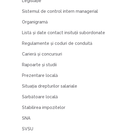
Legislaţie
Sistemul de control intern managerial
Organigramă
Listă şi date contact insituţii subordonate
Regulamente şi coduri de conduită
Carieră şi concursuri
Rapoarte şi studii
Prezentare locală
Situația drepturilor salariale
Sărbătoare locală
Stabilirea impozitelor
SNA
SVSU