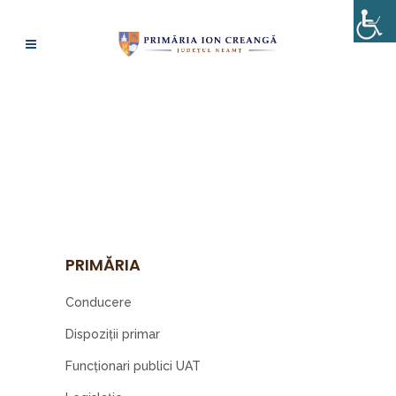
PROIECTE DE
HOTĂRÂRI 2025
PRIMĂRIA
Conducere
Dispoziţii primar
Funcționari publici UAT