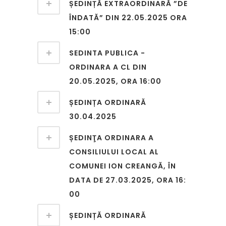
ȘEDINȚĂ EXTRAORDINARĂ ”DE
ÎNDATĂ” DIN 22.05.2025 ORA
15:00
SEDINTA PUBLICA -
ORDINARA A CL DIN
20.05.2025, ORA 16:00
ȘEDINȚA ORDINARĂ
30.04.2025
ȘEDINŢA ORDINARA A
CONSILIULUI LOCAL AL
COMUNEI ION CREANGĂ, ÎN
DATA DE 27.03.2025, ORA 16:
00
ȘEDINȚĂ ORDINARĂ