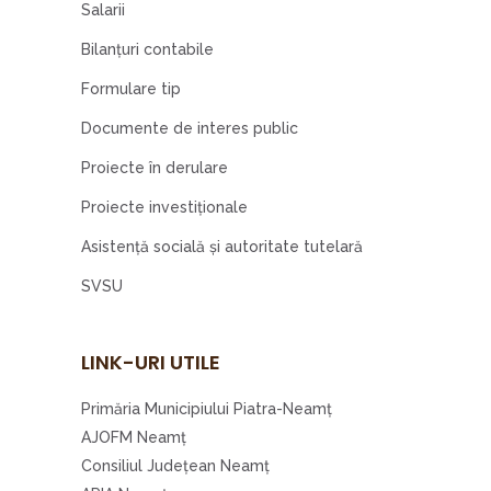
Salarii
Bilanțuri contabile
Formulare tip
Documente de interes public
Proiecte în derulare
Proiecte investiţionale
Asistenţă socială şi autoritate tutelară
SVSU
LINK-URI UTILE
Primăria Municipiului Piatra-Neamţ
AJOFM Neamţ
Consiliul Judeţean Neamţ