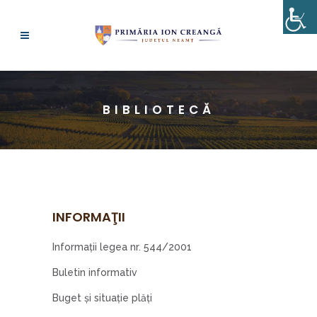
BIBLIOTECĂ
INFORMAŢII
Informații legea nr. 544/2001
Buletin informativ
Buget și situație plăți