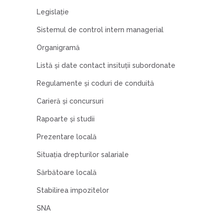
Legislaţie
Sistemul de control intern managerial
Organigramă
Listă şi date contact insituţii subordonate
Regulamente şi coduri de conduită
Carieră şi concursuri
Rapoarte şi studii
Prezentare locală
Situația drepturilor salariale
Sărbătoare locală
Stabilirea impozitelor
SNA