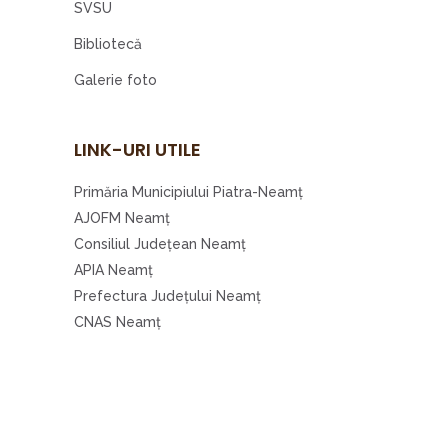
SVSU
Bibliotecă
Galerie foto
LINK-URI UTILE
Primăria Municipiului Piatra-Neamţ
AJOFM Neamţ
Consiliul Judeţean Neamţ
APIA Neamţ
Prefectura Judeţului Neamţ
CNAS Neamţ