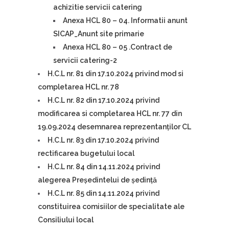
achizitie servicii catering
Anexa HCL 80 – 04. Informatii anunt
SICAP_Anunt site primarie
Anexa HCL 80 – 05 .Contract de
servicii catering-2
H.C.L nr. 81 din 17.10.2024 privind mod si
completarea HCL nr. 78
H.C.L nr. 82 din 17.10.2024 privind
modificarea si completarea HCL nr. 77 din
19.09.2024 desemnarea reprezentanților CL
H.C.L nr. 83 din 17.10.2024 privind
rectificarea bugetului local
H.C.L nr. 84 din 14.11.2024 privind
alegerea Președintelui de ședință
H.C.L nr. 85 din 14.11.2024 privind
constituirea comisiilor de specialitate ale
Consiliului local