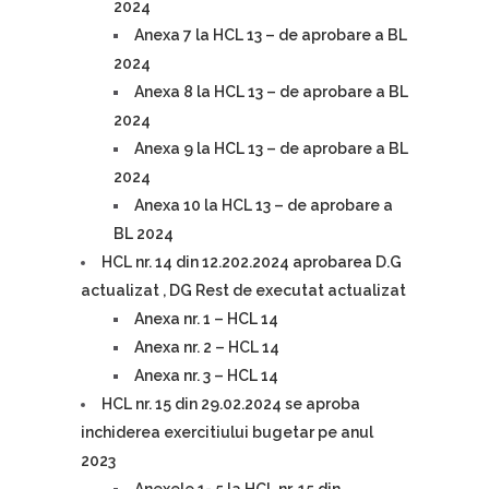
2024
Anexa 7 la HCL 13 – de aprobare a BL
2024
Anexa 8 la HCL 13 – de aprobare a BL
2024
Anexa 9 la HCL 13 – de aprobare a BL
2024
Anexa 10 la HCL 13 – de aprobare a
BL 2024
HCL nr. 14 din 12.202.2024 aprobarea D.G
actualizat , DG Res
t de executat actualizat
Anexa nr. 1 – HCL 14
Anexa nr. 2 – HCL 14
Anexa nr. 3 – HCL 14
HCL nr. 15 din 29.02.2024 se aproba
inchiderea exercitiului bugetar pe anul
2023