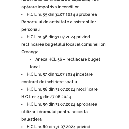
apărare impotriva incendiilor
H.C.L nr. 55 din 31.07.2024 aprobarea
Raportului de activitate a asistentilor
personali
H.C.L nr. 56 din 31.07.2024 privind
rectificarea bugetului local al comunei Ion
Creanga
Anexa HCL 56 – rectificare buget
local
H.C.L nr. 57 din 31.07.2024 incetare
contract de inchiriere spatiu
H.C.L nr. 58 din 31.07.2024 modificare
H.C.L nr. 49 din 27.06.2024
H.C.L nr. 59 din 31.07.2024 aprobarea
utilizarii drumului pentru acces la
balastiera
H.C.L nr. 60 din 31.07.2024 privind