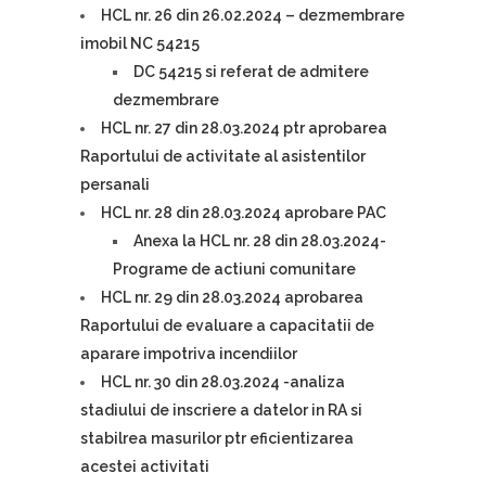
HCL nr. 26 din 26.02.2024 – dezmembrare
imobil NC 54215
DC 54215 si referat de admitere
dezmembrare
HCL nr. 27 din 28.03.2024 ptr aprobarea
Raportului de activitate al asistentilor
persanali
HCL nr. 28 din 28.03.2024 aprobare PAC
Anexa la HCL nr. 28 din 28.03.2024-
Programe de actiuni comunitare
HCL nr. 29 din 28.03.2024 aprobarea
Raportului de evaluare a capacitatii de
aparare impotriva incendiilor
HCL nr. 30 din 28.03.2024 -analiza
stadiului de inscriere a datelor in RA si
stabilrea masurilor ptr eficientizarea
acestei activitati