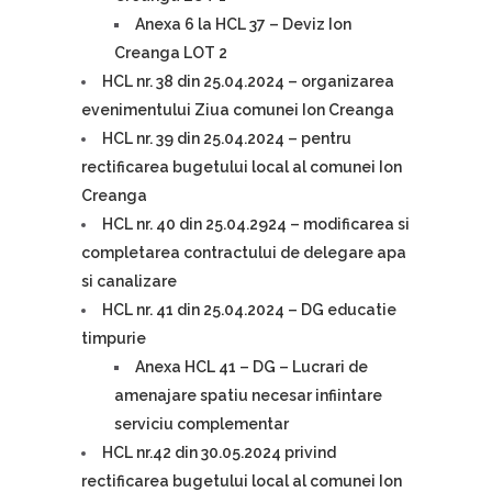
Anexa 6 la HCL 37 – Deviz Ion
Creanga LOT 2
HCL nr. 38 din 25.04.2024 – organizarea
evenimentului Ziua comunei Ion Creanga
HCL nr. 39 din 25.04.2024 – pentru
rectificarea bugetului local al comunei Ion
Creanga
HCL nr. 40 din 25.04.2924 – modificarea si
completarea contractului de delegare apa
si canalizare
HCL nr. 41 din 25.04.2024 – DG educatie
timpurie
Anexa HCL 41 – DG – Lucrari de
amenajare spatiu necesar infiintare
serviciu complementar
HCL nr.42 din 30.05.2024 privind
rectificarea bugetului local al comunei Ion