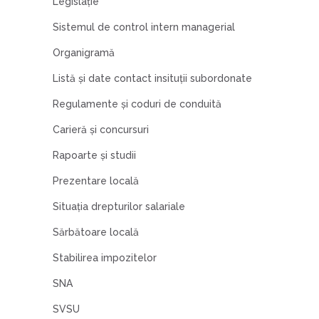
Legislaţie
Sistemul de control intern managerial
Organigramă
Listă şi date contact insituţii subordonate
Regulamente şi coduri de conduită
Carieră şi concursuri
Rapoarte şi studii
Prezentare locală
Situația drepturilor salariale
Sărbătoare locală
Stabilirea impozitelor
SNA
SVSU