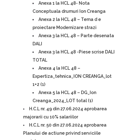
Anexa 1 la HCL 48- Nota
Conceptuala drumuri Ion Creanga
Anexa 2 la HCL 48 – Tema d e
proiectare Modernizare strazi
Anexa 3 la HCL 48 – Parte desenata
DALI
Anexa 3 la HCL 48 -Piese scrise DALI
TOTAL
Anexa 4 la HCL 48 –
Expertiza_tehnica_ION CREANGA_lot
1+2 (1)
Anexa 5 la HCL 48 – DG_Ion
Creanga_2024_LOT total (1)
H.C.L nr. 49 din 27.06.2024 aprobarea
majorarii cu 10% salariilor
H.C.L nr. 50 din 27.06.2024 aprobarea
Planului de actiune privind serviciile