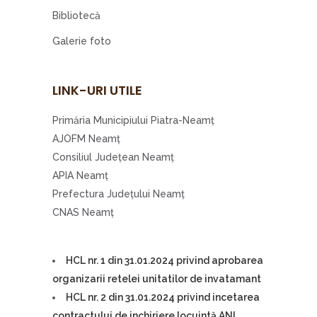
Bibliotecă
Galerie foto
LINK-URI UTILE
Primăria Municipiului Piatra-Neamţ
AJOFM Neamţ
Consiliul Judeţean Neamţ
APIA Neamţ
Prefectura Judeţului Neamţ
CNAS Neamţ
HCL nr. 1 din 31.01.2024 privind aprobarea
organizarii retelei unitatilor de invatamant
HCL nr. 2 din 31.01.2024 privind incetarea
contractului de inchiriere locuintă ANL