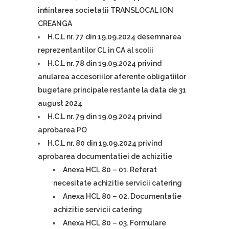
infiintarea societatii TRANSLOCAL ION
CREANGA
H.C.L nr. 77 din 19.09.2024 desemnarea
reprezentantilor CL in CA al scolii
H.C.L nr. 78 din 19.09.2024 privind
anularea accesoriilor aferente obligatiilor
bugetare principale restante la data de 31
august 2024
H.C.L nr. 79 din 19.09.2024 privind
aprobarea PO
H.C.L nr. 80 din 19.09.2024 privind
aprobarea documentatiei de achizitie
Anexa HCL 80 – 01. Referat
necesitate achizitie servicii catering
Anexa HCL 80 – 02. Documentatie
achizitie servicii catering
Anexa HCL 80 – 03. Formulare