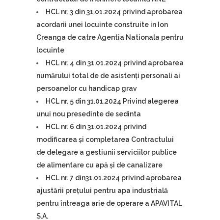
HCL nr. 3 din 31.01.2024 privind aprobarea
acordarii unei locuinte construite in Ion
Creanga de catre Agentia Nationala pentru
locuinte
HCL nr. 4 din 31.01.2024 privind aprobarea
numărului total de de asistenți personali ai
persoanelor cu handicap grav
HCL nr. 5 din 31.01.2024 Privind alegerea
unui nou presedinte de sedinta
HCL nr. 6 din 31.01.2024 privind
modificarea și completarea Contractului
de delegare a gestiunii serviciilor publice
de alimentare cu apă și de canalizare
HCL nr. 7 din31.01.2024 privind aprobarea
ajustării prețului pentru apa industrială
pentru întreaga arie de operare a APAVITAL
S.A.