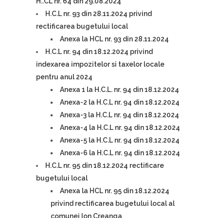
H..CL nr. 64 din 29.08.2024
H.C.L nr. 93 din 28.11.2024 privind
rectificarea bugetului local
Anexa la HCL nr. 93 din 28.11.2024
H.C.L nr. 94 din 18.12.2024 privind
indexarea impozitelor si taxelor locale
pentru anul 2024
Anexa 1 la H.C.L. nr. 94 din 18.12.2024
Anexa-2 la H.C.L nr. 94 din 18.12.2024
Anexa-3 la H.C.L nr. 94 din 18.12.2024
Anexa-4 la H.C.L nr. 94 din 18.12.2024
Anexa-5 la H.C.L nr. 94 din 18.12.2024
Anexa-6 la H.C.L nr. 94 din 18.12.2024
H.C.L nr. 95 din 18.12.2024 rectificare
bugetului local
Anexa la HCL nr. 95 din 18.12.2024
privind rectificarea bugetului local al
comunei Ion Creanga