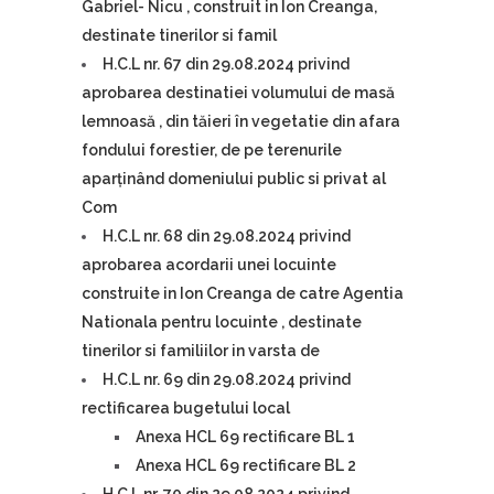
Gabriel- Nicu , construit in Ion Creanga,
destinate tinerilor si famil
H.C.L nr. 67 din 29.08.2024 privind
aprobarea destinatiei volumului de masă
lemnoasă , din tăieri în vegetatie din afara
fondului forestier, de pe terenurile
aparținând domeniului public si privat al
Com
H.C.L nr. 68 din 29.08.2024 privind
aprobarea acordarii unei locuinte
construite in Ion Creanga de catre Agentia
Nationala pentru locuinte , destinate
tinerilor si familiilor in varsta de
H.C.L nr. 69 din 29.08.2024 privind
rectificarea bugetului local
Anexa HCL 69 rectificare BL 1
Anexa HCL 69 rectificare BL 2