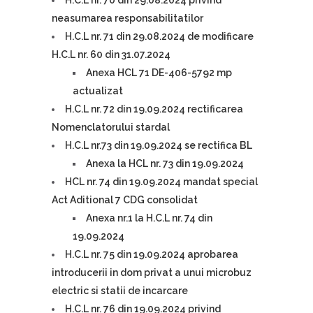
H.C.L nr. 70 din 29.08.2024 privind
neasumarea responsabilitatilor
H.C.L nr. 71 din 29.08.2024 de modificare
H.C.L nr. 60 din 31.07.2024
Anexa HCL 71 DE-406-5792 mp
actualizat
H.C.L nr. 72 din 19.09.2024 rectificarea
Nomenclatorului stardal
H.C.L nr.73 din 19.09.2024 se rectifica BL
Anexa la HCL nr. 73 din 19.09.2024
HCL nr. 74 din 19.09.2024 mandat special
Act Aditional 7 CDG consolidat
Anexa nr.1 la H.C.L nr. 74 din
19.09.2024
H.C.L nr. 75 din 19.09.2024 aprobarea
introducerii in dom privat a unui microbuz
electric si statii de incarcare
H.C.L nr. 76 din 19.09.2024 privind