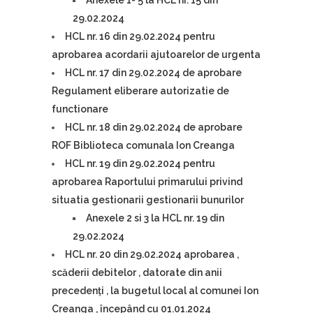
Anexele 1- 5 la HCL nr. 15 din
29.02.2024
HCL nr. 16 din 29.02.2024 pentru
aprobarea acordarii ajutoarelor de urgenta
HCL nr. 17 din 29.02.2024 de aprobare
Regulament eliberare autorizatie de
functionare
HCL nr. 18 din 29.02.2024 de aprobare
ROF Biblioteca comunala Ion Creanga
HCL nr. 19 din 29.02.2024 pentru
aprobarea Raportului primarului privind
situatia gestionarii gestionarii bunurilor
Anexele 2 si 3 la HCL nr. 19 din
29.02.2024
HCL nr. 20 din 29.02.2024 aprobarea ,
scăderii debitelor , datorate din anii
precedenți , la bugetul local al comunei Ion
Creanga , începând cu 01.01.2024