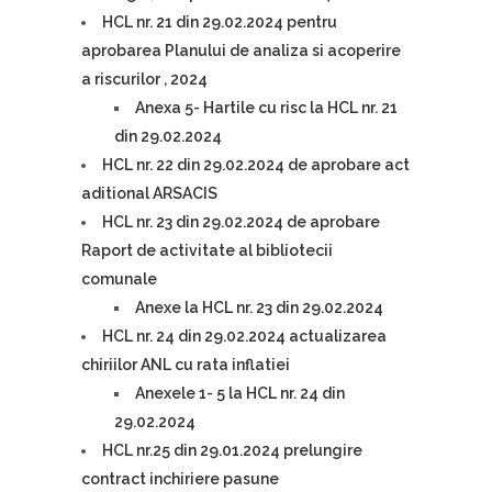
HCL nr. 21 din 29.02.2024 pentru
aprobarea Planului de analiza si acoperire
a riscurilor , 2024
Anexa 5- Hartile cu risc la HCL nr. 21
din 29.02.2024
HCL nr. 22 din 29.02.2024 de aprobare act
aditional ARSACIS
HCL nr. 23 din 29.02.2024 de aprobare
Raport de activitate al bibliotecii
comunale
Anexe la HCL nr. 23 din 29.02.2024
HCL nr. 24 din 29.02.2024 actualizarea
chiriilor ANL cu rata inflatiei
Anexele 1- 5 la HCL nr. 24 din
29.02.2024
HCL nr.25 din 29.01.2024 prelungire
contract inchiriere pasune