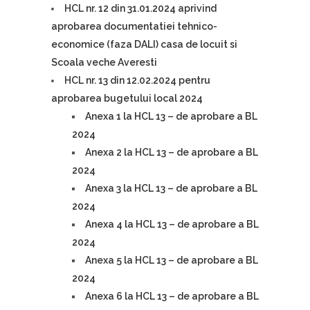
HCL nr. 12 din 31.01.2024 aprivind
aprobarea documentatiei tehnico-
economice (faza DALI) casa de locuit si
Scoala veche Averesti
HCL nr. 13 din 12.02.2024 pentru
aprobarea bugetului local 2024
Anexa 1 la HCL 13 – de aprobare a BL
2024
Anexa 2 la HCL 13 – de aprobare a BL
2024
Anexa 3 la HCL 13 – de aprobare a BL
2024
Anexa 4 la HCL 13 – de aprobare a BL
2024
Anexa 5 la HCL 13 – de aprobare a BL
2024
Anexa 6 la HCL 13 – de aprobare a BL