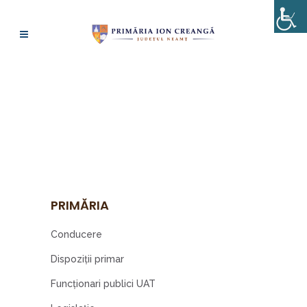
HOTĂRÂRI DE
CONSILIU 2024
PRIMĂRIA
Conducere
Dispoziţii primar
Funcționari publici UAT