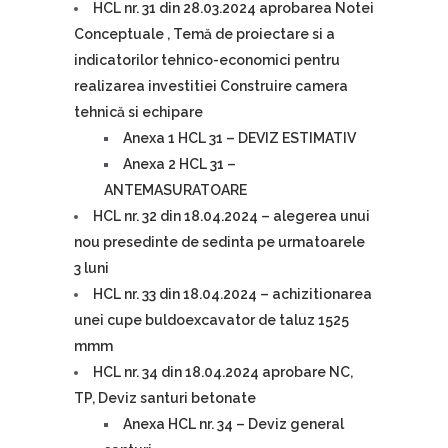
HCL nr. 31 din 28.03.2024 aprobarea Notei
Conceptuale , Temă de proiectare si a
indicatorilor tehnico-economici pentru
realizarea investitiei Construire camera
tehnică si echipare
Anexa 1 HCL 31 – DEVIZ ESTIMATIV
Anexa 2 HCL 31 –
ANTEMASURATOARE
HCL nr. 32 din 18.04.2024 – alegerea unui
nou presedinte de sedinta pe urmatoarele
3 luni
HCL nr. 33 din 18.04.2024 – achizitionarea
unei cupe buldoexcavator de taluz 1525
mmm
HCL nr. 34 din 18.04.2024 aprobare NC,
TP, Deviz santuri betonate
Anexa HCL nr. 34 – Deviz general