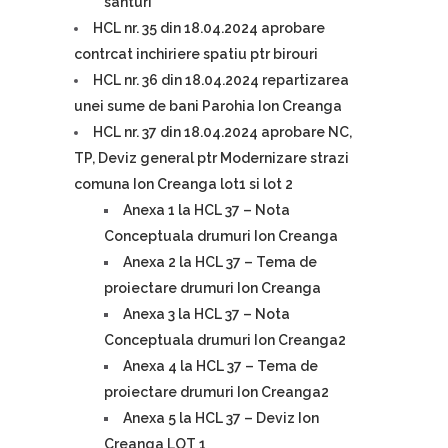
santuri
HCL nr. 35 din 18.04.2024 aprobare
contrcat inchiriere spatiu ptr birouri
HCL nr. 36 din 18.04.2024 repartizarea
unei sume de bani Parohia Ion Creanga
HCL nr. 37 din 18.04.2024 aprobare NC,
TP, Deviz general ptr Modernizare strazi
comuna Ion Creanga lot1 si lot 2
Anexa 1 la HCL 37 – Nota
Conceptuala drumuri Ion Creanga
Anexa 2 la HCL 37 – Tema de
proiectare drumuri Ion Creanga
Anexa 3 la HCL 37 – Nota
Conceptuala drumuri Ion Creanga2
Anexa 4 la HCL 37 – Tema de
proiectare drumuri Ion Creanga2
Anexa 5 la HCL 37 – Deviz Ion
Creanga LOT 1