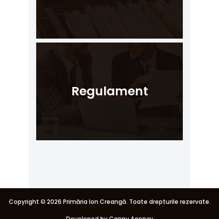
Regulament
Copyright ©
2026 Primăria Ion Creangă. Toate drepturile rezervate.
Developed by Canny Agency