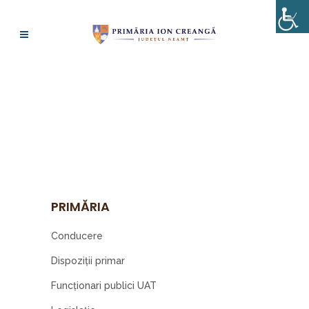
PUBLICAȚII DE
CĂSĂTORIE
PRIMĂRIA
Conducere
Dispoziţii primar
Funcționari publici UAT