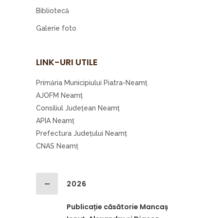
Bibliotecă
Galerie foto
LINK-URI UTILE
Primăria Municipiului Piatra-Neamţ
AJOFM Neamţ
Consiliul Judeţean Neamţ
APIA Neamţ
Prefectura Judeţului Neamţ
CNAS Neamţ
2026
Publicație căsătorie Mancaș