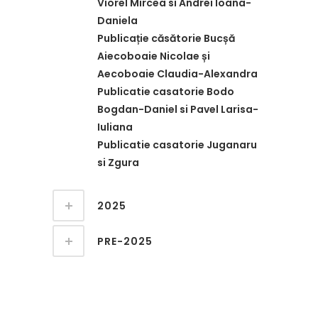
Viorel Mircea si Andrei Ioana-
Daniela
Publicație căsătorie Bucșă
Aiecoboaie Nicolae și
Aecoboaie Claudia-Alexandra
Publicatie casatorie Bodo
Bogdan-Daniel si Pavel Larisa-
Iuliana
Publicatie casatorie Juganaru
si Zgura
2025
PRE-2025