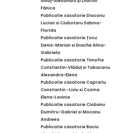
Ionuț-Alexandru și Diacon
Fănica
Publicatie casatorie Diaconu
Lucian si Ciubotaru Sabina-
Florida
Publicatie casatorie Țocu
Denis-Marian si Enache Alina-
Gabriela
Publicatie casatorie Timofte
Constantin-Vlăduț si Tabacariu
Alexandra-Elena
Publicatie casatorie Caprariu
Constantin -Liviu si Cozma
Elena-Lavinia
Publicatie casatorie Ciobanu
Dumitru-Gabriel si Mocanu
Andreea
Publicatie casatorie Baciu