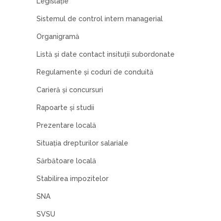
Legislaţie
Sistemul de control intern managerial
Organigramă
Listă şi date contact insituţii subordonate
Regulamente şi coduri de conduită
Carieră şi concursuri
Rapoarte şi studii
Prezentare locală
Situația drepturilor salariale
Sărbătoare locală
Stabilirea impozitelor
SNA
SVSU