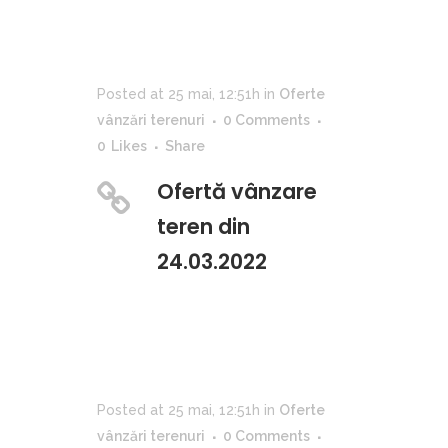
Posted at 25 mai, 12:51h
in
Oferte
vânzări terenuri
0 Comments
0
Likes
Share
Ofertă vânzare
teren din
24.03.2022
Posted at 25 mai, 12:51h
in
Oferte
vânzări terenuri
0 Comments