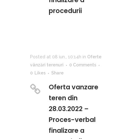
procedurii
Posted at 08 iun., 10:14h
in
Oferte
vânzări terenuri
0 Comments
0
Likes
Share
Oferta vanzare
teren din
28.03.2022 –
Proces-verbal
finalizare a