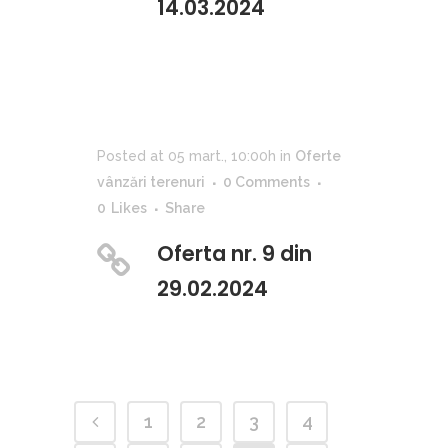
14.03.2024
Posted at 05 mart., 10:00h
in
Oferte
vânzări terenuri
0 Comments
0
Likes
Share
Oferta nr. 9 din
29.02.2024
1
2
3
4